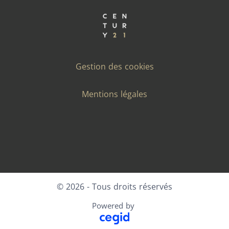
Gestion des cookies
Mentions légales
Facebook
X
LinkedIn
Instagram
© 2026 - Tous droits réservés
Powered by