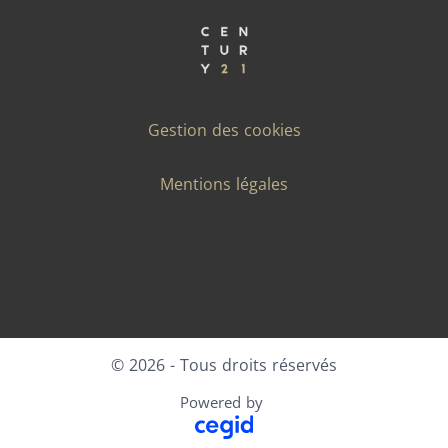
Gestion des cookies
Mentions légales
Facebook
X
LinkedIn
Instagram
© 2026 - Tous droits réservés
Powered by