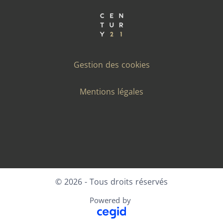
Gestion des cookies
Mentions légales
Facebook
X
LinkedIn
Instagram
© 2026 - Tous droits réservés
Powered by