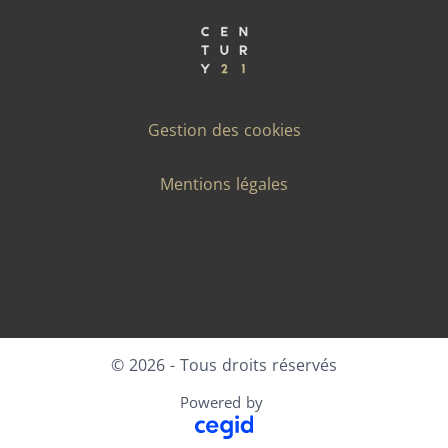
Gestion des cookies
Mentions légales
Facebook
X
LinkedIn
Instagram
© 2026 - Tous droits réservés
Powered by