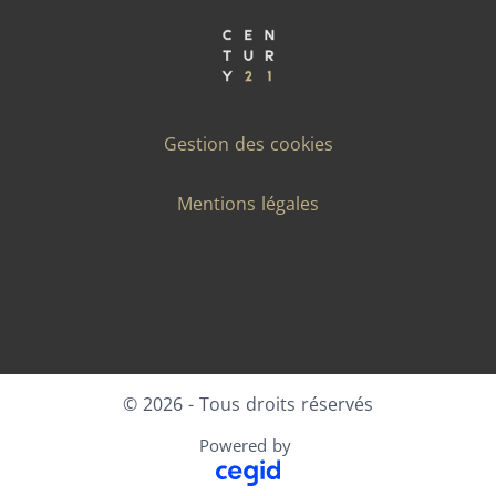
Gestion des cookies
Mentions légales
Facebook
X
LinkedIn
Instagram
© 2026 - Tous droits réservés
Powered by