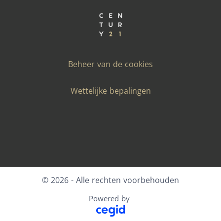
Beheer van de cookies
Wettelijke bepalingen
Facebook
X
LinkedIn
Youtube
Instagram
© 2026 - Alle rechten voorbehouden
Powered by