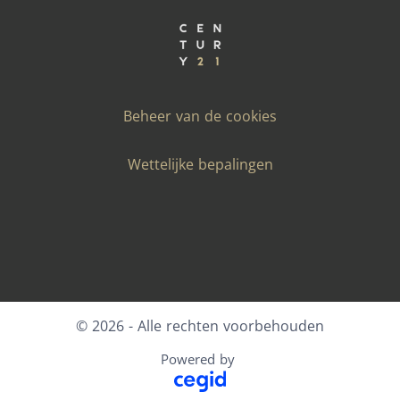
Beheer van de cookies
Wettelijke bepalingen
Facebook
X
LinkedIn
Youtube
Instagram
© 2026 - Alle rechten voorbehouden
Powered by