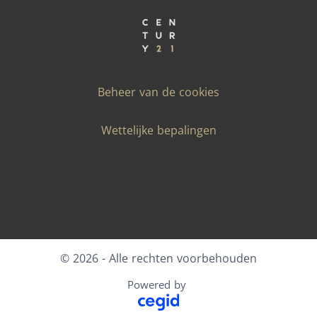
Beheer van de cookies
Wettelijke bepalingen
Facebook
X
LinkedIn
Youtube
Instagram
© 2026 - Alle rechten voorbehouden
Powered by