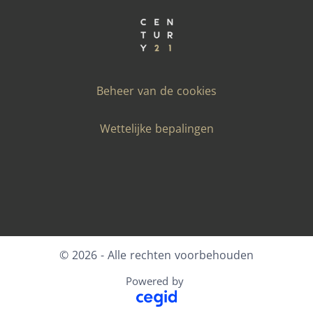
Beheer van de cookies
Wettelijke bepalingen
Facebook
X
LinkedIn
Youtube
Instagram
© 2026 - Alle rechten voorbehouden
Powered by