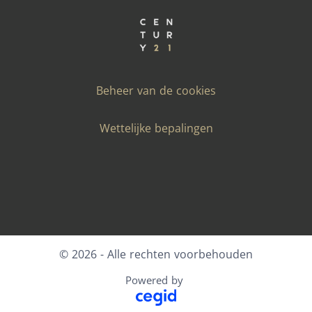
Beheer van de cookies
Wettelijke bepalingen
Facebook
X
LinkedIn
Youtube
Instagram
© 2026 - Alle rechten voorbehouden
Powered by