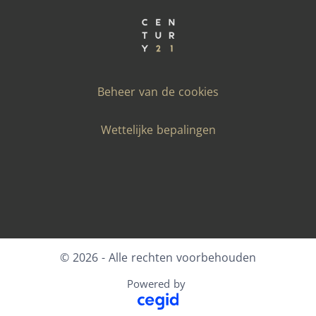
Beheer van de cookies
Wettelijke bepalingen
Facebook
X
LinkedIn
Youtube
Instagram
© 2026 - Alle rechten voorbehouden
Powered by