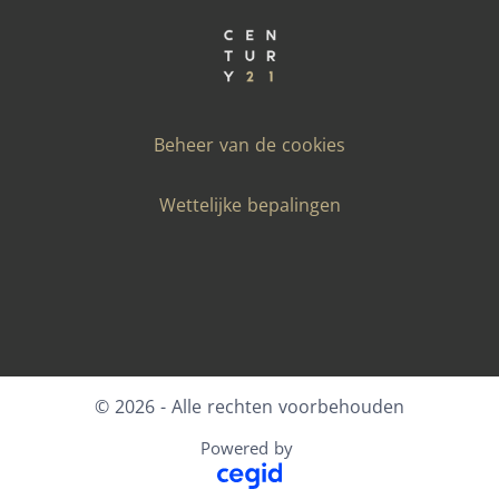
Beheer van de cookies
Wettelijke bepalingen
Facebook
X
LinkedIn
Youtube
Instagram
© 2026 - Alle rechten voorbehouden
Powered by